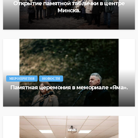
Открытие памятной таблички в центре
Минска.
МЕРОПРИТИЯ
НОВОСТИ
Памятная церемония в мемориале «Яма».