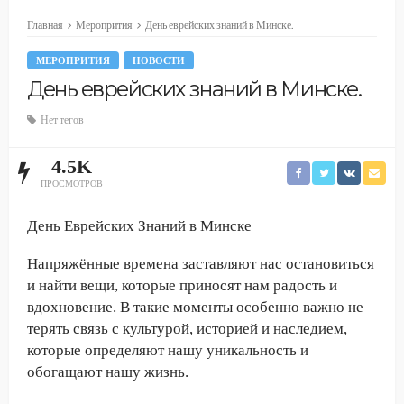
Главная
Меропрития
День еврейских знаний в Минске.
МЕРОПРИТИЯ
НОВОСТИ
День еврейских знаний в Минске.
Нет тегов
4.5K
ПРОСМОТРОВ
День Еврейских Знаний в Минске
Напряжённые времена заставляют нас остановиться
и найти вещи, которые приносят нам радость и
вдохновение. В такие моменты особенно важно не
терять связь с культурой, историей и наследием,
которые определяют нашу уникальность и
обогащают нашу жизнь.