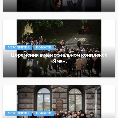
МЕРОПРИТИЯ
НОВОСТИ
Церемония в мемориальном комплексе
«Яма» .
МЕРОПРИТИЯ
НОВОСТИ