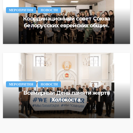
МЕРОПРИТИЯ
НОВОСТИ
Координационный совет Союза
белорусских еврейских общин.
МЕРОПРИТИЯ
НОВОСТИ
Всемирный День памяти жертв
Холокоста.