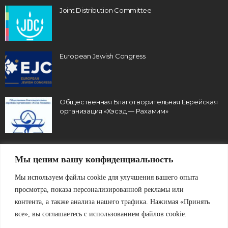
Joint Distribution Committee
European Jewish Congress
Общественная Благотворительная Еврейская
организация «Хэсэд — Рахамим»
Мы ценим вашу конфиденциальность
Мы используем файлы cookie для улучшения вашего опыта
просмотра, показа персонализированной рекламы или
контента, а также анализа нашего трафика. Нажимая «Принять
О Нас
Архив
все», вы соглашаетесь с использованием файлов cookie.