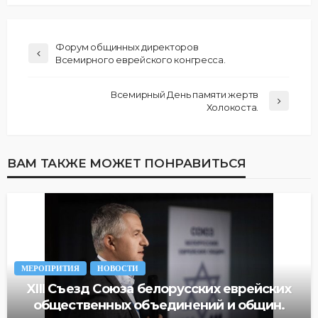
Форум общинных директоров
Всемирного еврейского конгресса.
Всемирный День памяти жертв
Холокоста.
ВАМ ТАКЖЕ МОЖЕТ ПОНРАВИТЬСЯ
МЕРОПРИТИЯ
НОВОСТИ
XIII Cъезд Союза белорусских еврейских
общественных объединений и общин.